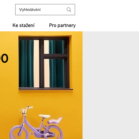
Ke stažení
Pro partnery
90