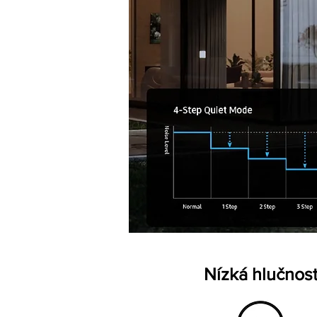
Nízká hlučnos