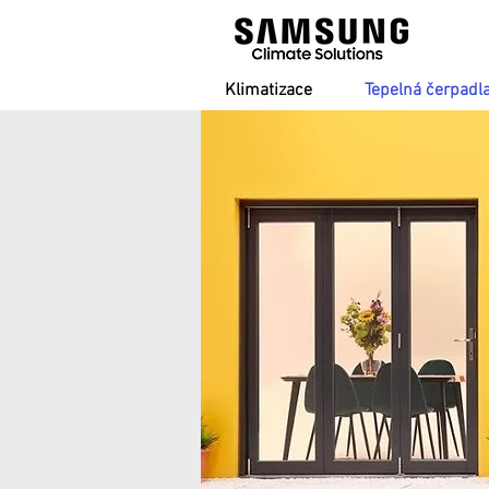
Klimatizace
Tepelná čerpadl