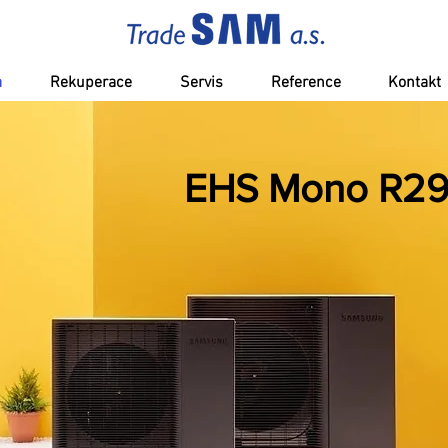
a
Rekuperace
Servis
Reference
Kontakt
EHS Mono R2