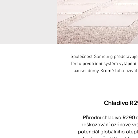
Společnost Samsung představuje 
Tento prvotřídní systém vytápění
luxusní domy. Kromě toho uživat
Chladivo R
Přírodní chladivo R290 
poškozování ozónové vrs
potenciál globálního otep