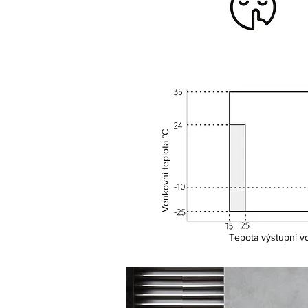
Venkovní teplota °C
Tepota výstupní v