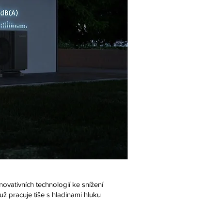
ativních technologií ke snížení
ž pracuje tiše s hladinami hluku