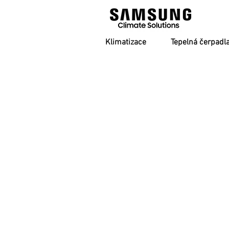
Klimatizace
Tepelná čerpadl