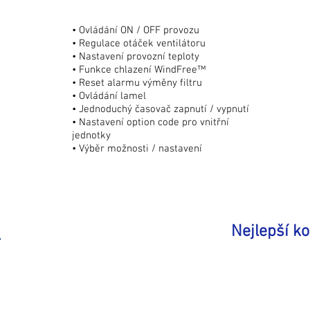
• Ovládání ON / OFF provozu
• Regulace otáček ventilátoru
• Nastavení provozní teploty
• Funkce chlazení WindFree™
• Reset alarmu výměny filtru
• Ovládání lamel
• Jednoduchý časovač zapnutí / vypnutí
• Nastavení option code pro vnitřní
jednotky
• Výběr možnosti / nastavení
Nejlepší ko