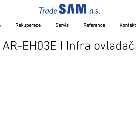
a
Rekuperace
Servis
Reference
Kontakt
AR-EH03E
I
Infra ovladač