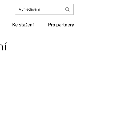
Ke stažení
Pro partnery
ní