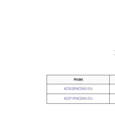
Model
AC052RNCDKG/EU
AC071RNCDKG/EU