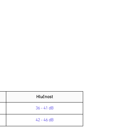
Hlučnost
36 - 41 dB
42 - 46 dB