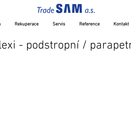
a
Rekuperace
Servis
Reference
Kontakt
lexi - podstropní / parapet