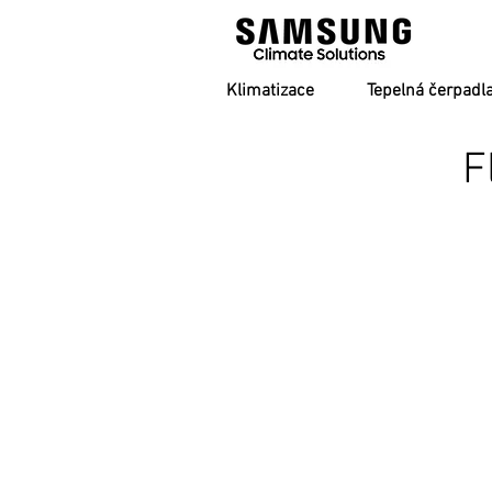
Klimatizace
Tepelná čerpadl
F